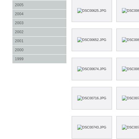
2005
2004
2003
2002
2001
2000
1999