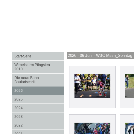
2026 - 06 Juni - WBC Mssn_Sonntag
Start-Seite
Wirbelsturm Pfingsten
2010
Die neue Bahn -
Baufortschritt
2026
2025
2024
2023
2022