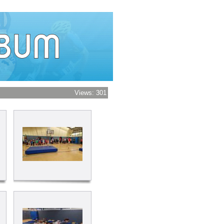
Views: 301