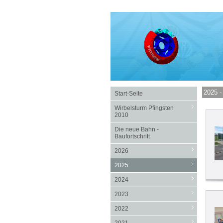
2025 -
Start-Seite
Wirbelsturm Pfingsten
2010
Die neue Bahn -
Baufortschritt
2026
2025
2024
2023
2022