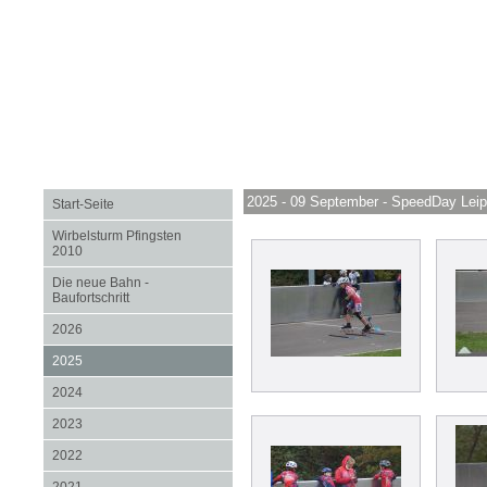
2025 - 09 September - SpeedDay Leip
Start-Seite
Wirbelsturm Pfingsten
2010
Die neue Bahn -
Baufortschritt
2026
2025
2024
2023
2022