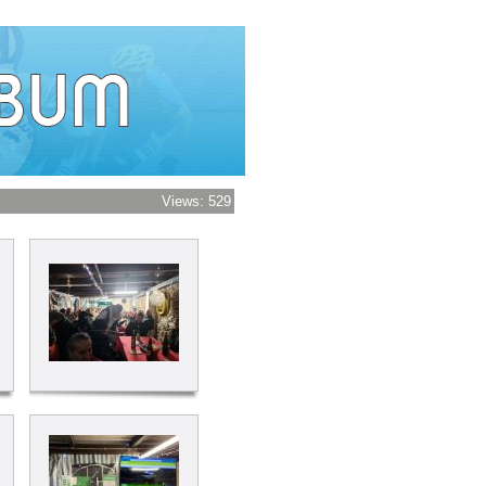
Views: 529