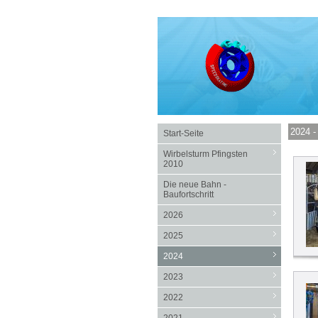
2024 -
Start-Seite
Wirbelsturm Pfingsten
2010
Die neue Bahn -
Baufortschritt
2026
2025
2024
2023
2022