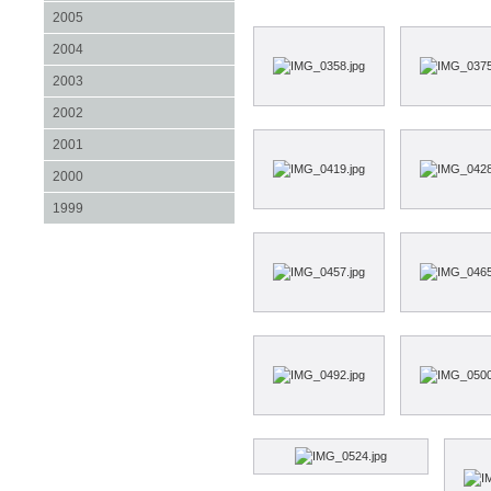
2005
2004
2003
2002
2001
2000
1999