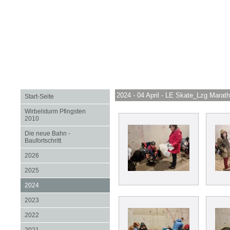
2024 - 04 April - LE Skate_Lzg Marat
Start-Seite
Wirbelsturm Pfingsten
2010
Die neue Bahn -
Baufortschritt
2026
2025
2024
2023
2022