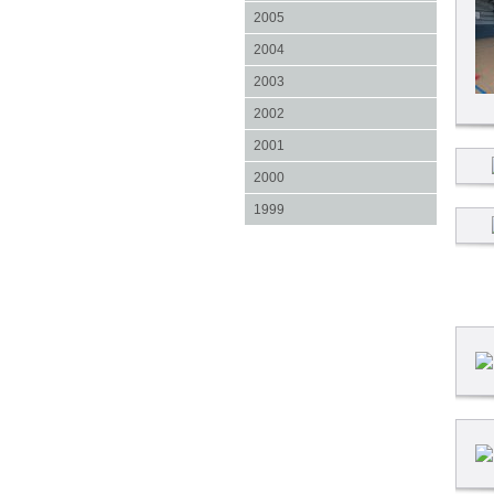
2005
2004
2003
2002
2001
2000
1999