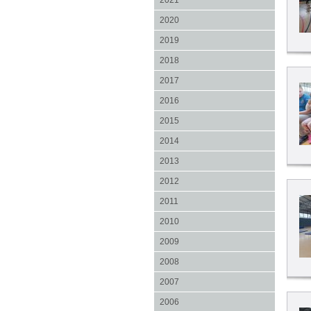
2021
2020
2019
2018
2017
2016
2015
2014
2013
2012
2011
2010
2009
2008
2007
2006