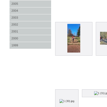
2005
2004
2003
2002
2001
2000
1999