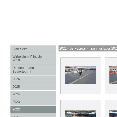
2022 - 02 Februar - Trainingslager 20
Start-Seite
Wirbelsturm Pfingsten
2010
Die neue Bahn -
Baufortschritt
2026
2025
2024
2023
2022