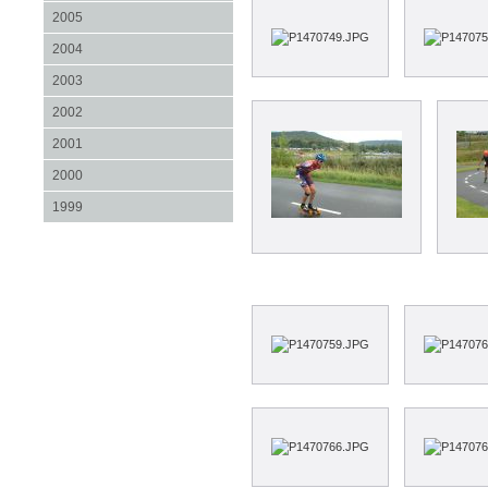
2005
2004
2003
2002
2001
2000
1999