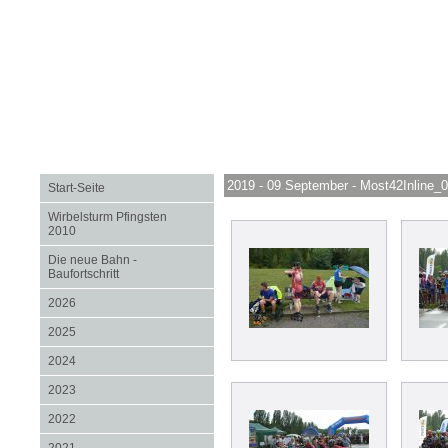
2019 - 09 September - Most42Inline_
Start-Seite
Wirbelsturm Pfingsten
2010
Die neue Bahn -
Baufortschritt
2026
2025
2024
2023
2022