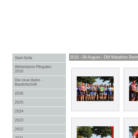
2019 - 08 August - DM Marathon Ben
Start-Seite
Wirbelsturm Pfingsten
2010
Die neue Bahn -
Baufortschritt
2026
2025
2024
2023
2022