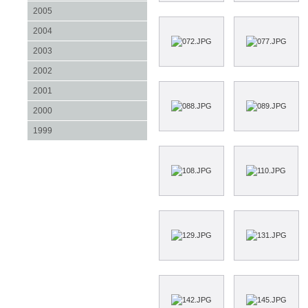
2005
2004
2003
2002
2001
2000
1999