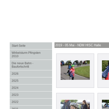
2019 - 05 Mai - NDM HISC Halle
Start-Seite
Wirbelsturm Pfingsten
2010
Die neue Bahn -
Baufortschritt
2026
2025
2024
2023
2022