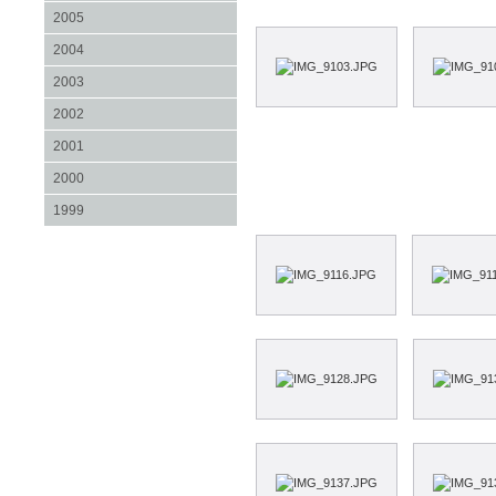
2005
2004
2003
2002
2001
2000
1999