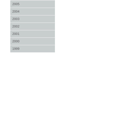
2005
2004
2003
2002
2001
2000
1999