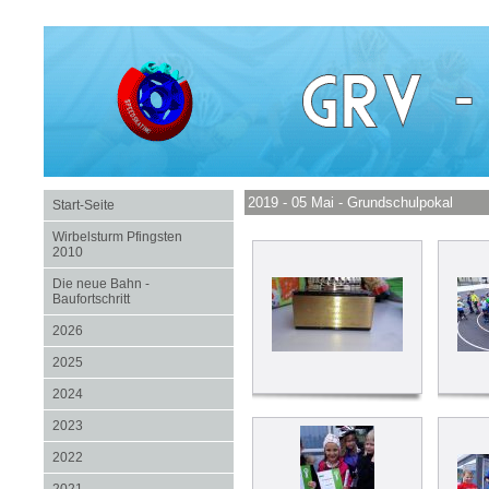
2019 - 05 Mai - Grundschulpokal
Start-Seite
Wirbelsturm Pfingsten
2010
Die neue Bahn -
Baufortschritt
2026
2025
2024
2023
2022