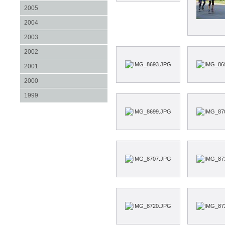
2005
2004
2003
2002
2001
2000
1999