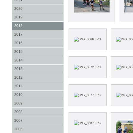
2021
2020
2019
2018
2017
2016
2015
2014
2013
2012
2011
2010
2009
2008
2007
2006