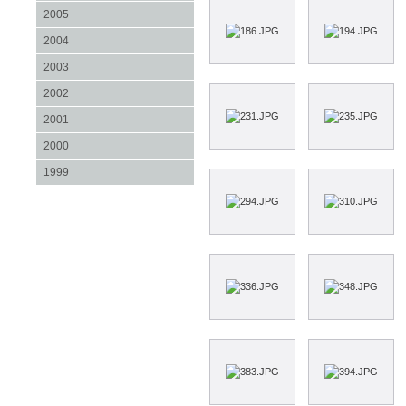
2005
2004
2003
2002
2001
2000
1999