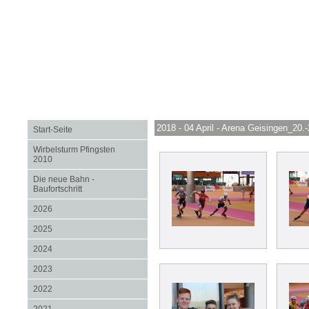
2018 - 04 April - Arena Geisingen_20.
Start-Seite
Wirbelsturm Pfingsten
2010
Die neue Bahn -
Baufortschritt
2026
2025
2024
2023
2022