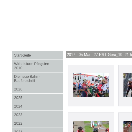
2017 - 05 Mai - 27.RST Gera_19.-21.5
Start-Seite
Wirbelsturm Pfingsten
2010
Die neue Bahn -
Baufortschritt
2026
2025
2024
2023
2022