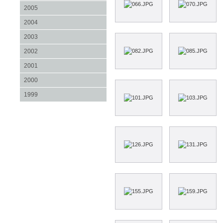
2005
2004
2003
2002
2001
2000
1999