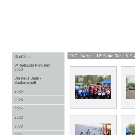
2017 - 04 April - LE Skate Race_8.-9.
Start-Seite
Wirbelsturm Pfingsten
2010
Die neue Bahn -
Baufortschritt
2026
2025
2024
2023
2022