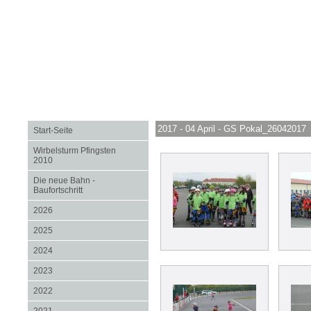
2017 - 04 April - GS Pokal_26042017
Start-Seite
Wirbelsturm Pfingsten
2010
Die neue Bahn -
Baufortschritt
2026
2025
2024
2023
2022