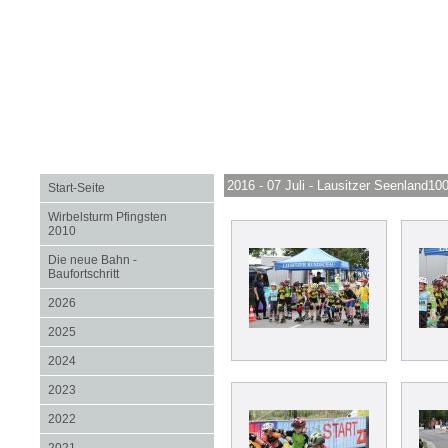
2016 - 07 Juli - Lausitzer Seenland10
Start-Seite
Wirbelsturm Pfingsten
2010
Die neue Bahn -
Baufortschritt
2026
2025
2024
2023
2022