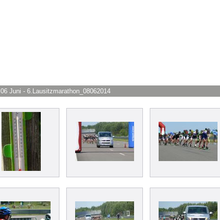
 06 Juni - 6.Lausitzmarathon_08062014