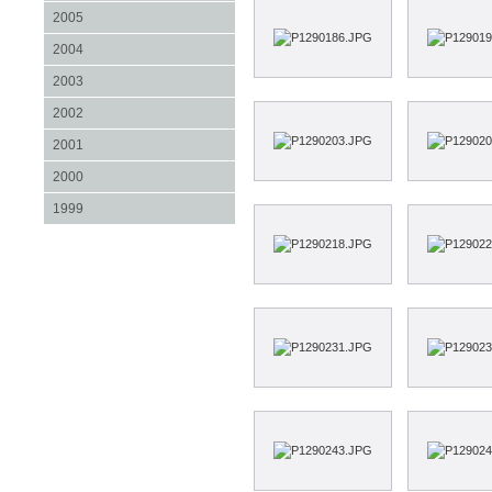
2005
2004
2003
2002
2001
2000
1999