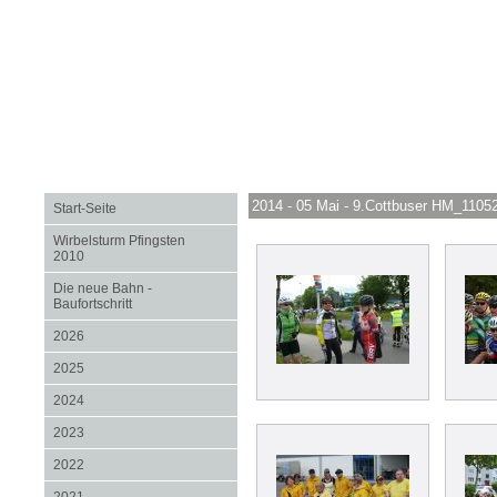
2014 - 05 Mai - 9.Cottbuser HM_1105
Start-Seite
Wirbelsturm Pfingsten
2010
Die neue Bahn -
Baufortschritt
2026
2025
2024
2023
2022