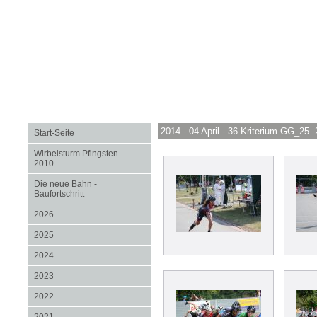
2014 - 04 April - 36.Kriterium GG_25.
Start-Seite
Wirbelsturm Pfingsten
2010
Die neue Bahn -
Baufortschritt
2026
2025
2024
2023
2022