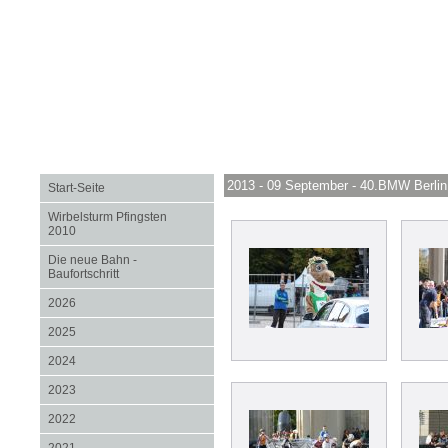
2013 - 09 September - 40.BMW Berli
Start-Seite
Wirbelsturm Pfingsten
2010
Die neue Bahn -
Baufortschritt
2026
2025
2024
2023
2022