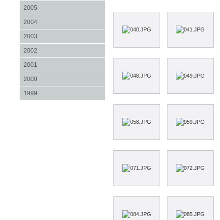
2005
2004
2003
2002
2001
2000
1999