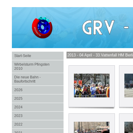
2013 - 04 April - 33.Vattenfall HM Be
Start-Seite
Wirbelsturm Pfingsten
2010
Die neue Bahn -
Baufortschritt
2026
2025
2024
2023
2022