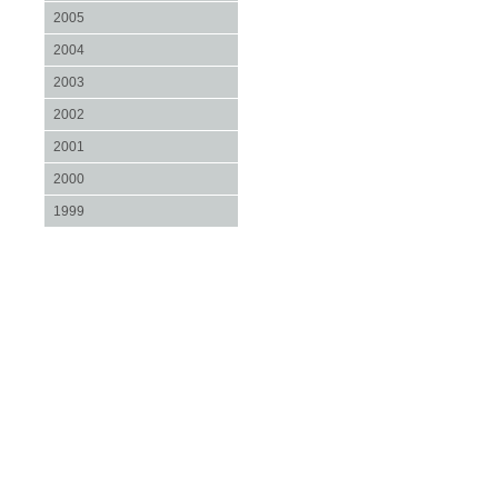
2005
2004
2003
2002
2001
2000
1999