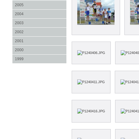
2005
2004
2003
2002
2001
2000
1999