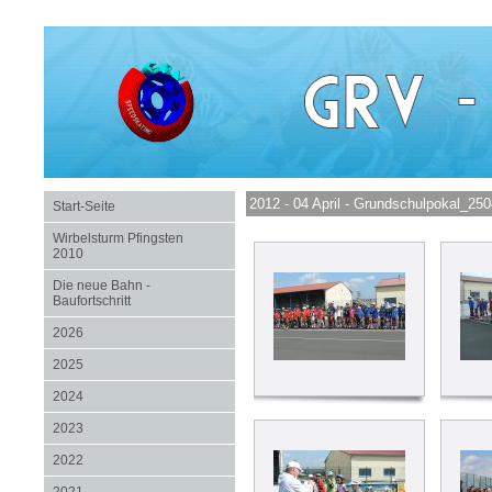
2012 - 04 April - Grundschulpokal_25
Start-Seite
Wirbelsturm Pfingsten
2010
Die neue Bahn -
Baufortschritt
2026
2025
2024
2023
2022