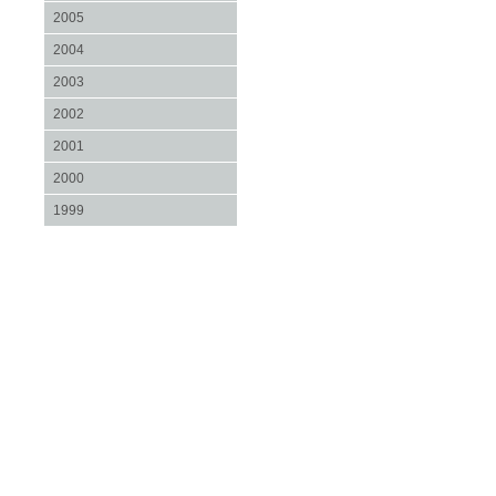
2005
2004
2003
2002
2001
2000
1999