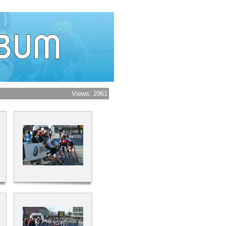
Views: 2961