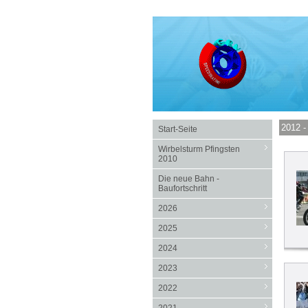
2012 -
Start-Seite
Wirbelsturm Pfingsten
2010
Die neue Bahn -
Baufortschritt
2026
2025
2024
2023
2022