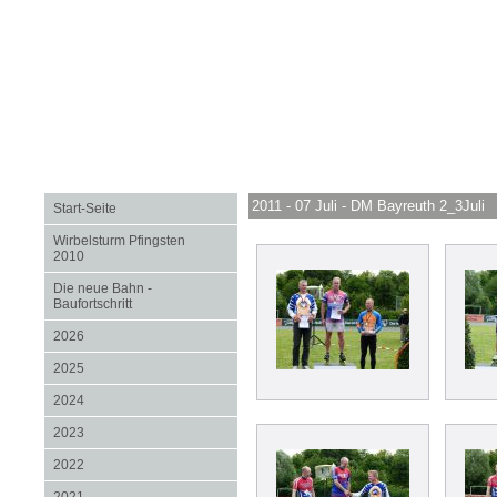
2011 - 07 Juli - DM Bayreuth 2_3Juli
Start-Seite
Wirbelsturm Pfingsten
2010
Die neue Bahn -
Baufortschritt
2026
2025
2024
2023
2022