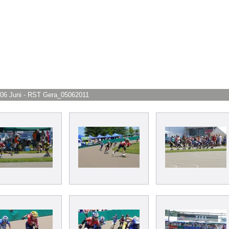
 06 Juni - RST Gera_05062011