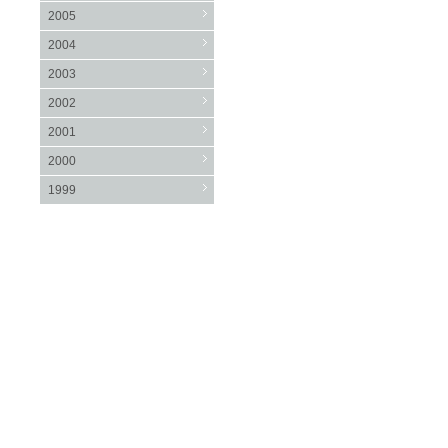
2005
2004
2003
2002
2001
2000
1999