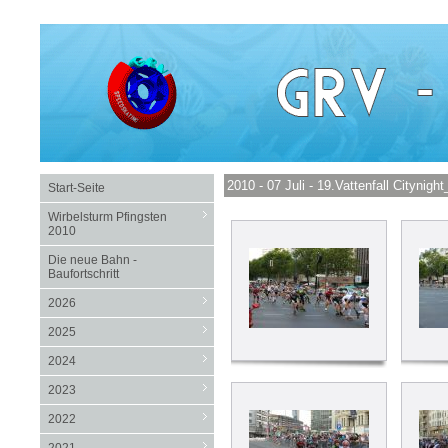
2010 - 07 Juli - 19.Vattenfall Citynig
Start-Seite
Wirbelsturm Pfingsten
2010
Die neue Bahn -
Baufortschritt
2026
2025
2024
2023
2022