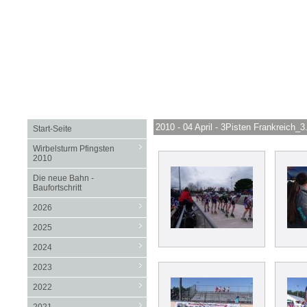
2010 - 04 April - 3Pisten Frankreich_3
Start-Seite
Wirbelsturm Pfingsten
2010
Die neue Bahn -
Baufortschritt
2026
2025
2024
2023
2022