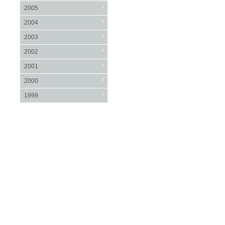
2005
2004
2003
2002
2001
2000
1999