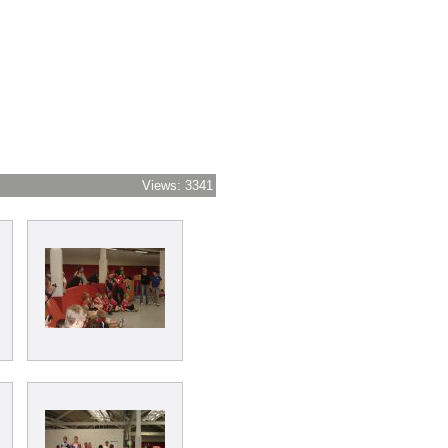
Views: 3341