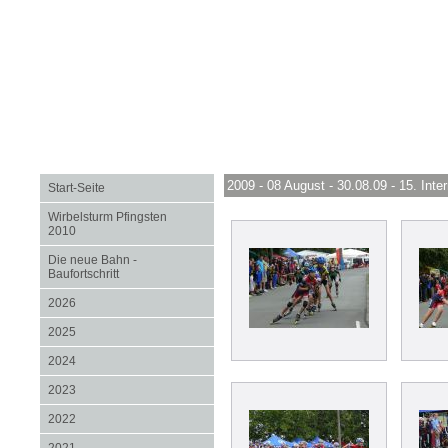
2009 - 08 August - 30.08.09 - 15. Int
Start-Seite
Wirbelsturm Pfingsten
2010
Die neue Bahn -
Baufortschritt
2026
2025
2024
2023
2022