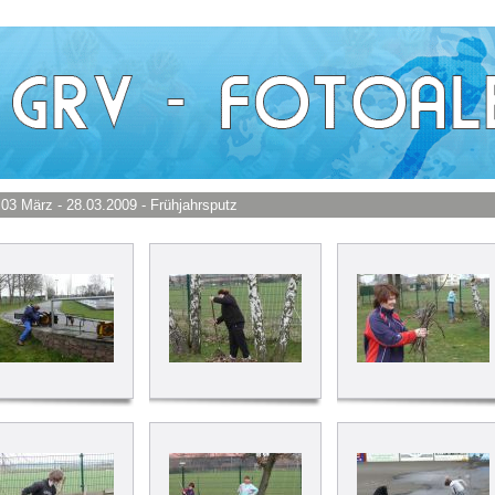
 03 März - 28.03.2009 - Frühjahrsputz