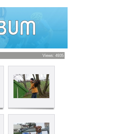
Views: 4935