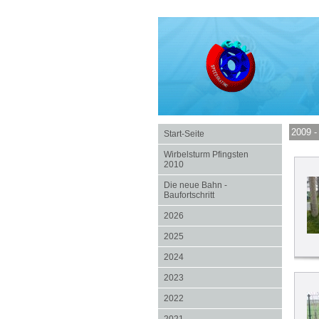
2009 -
Start-Seite
Wirbelsturm Pfingsten
2010
Die neue Bahn -
Baufortschritt
2026
2025
2024
2023
2022