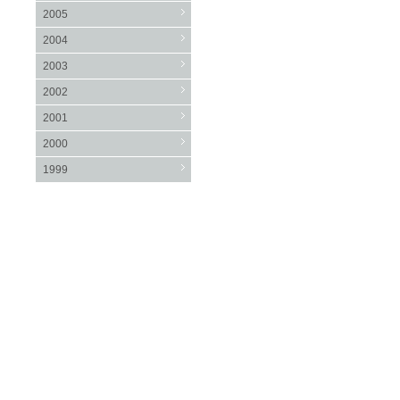
2005
2004
2003
2002
2001
2000
1999