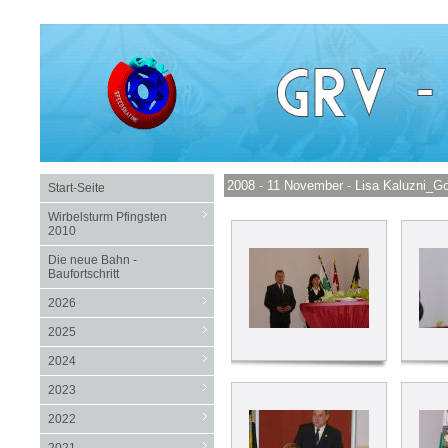
2008 - 11 November - Lisa Kaluzni_
Start-Seite
Wirbelsturm Pfingsten
2010
Die neue Bahn -
Baufortschritt
2026
2025
2024
2023
2022