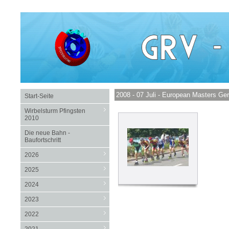
2008 - 07 Juli - European Masters Ge
Start-Seite
Wirbelsturm Pfingsten
2010
Die neue Bahn -
Baufortschritt
2026
2025
2024
2023
2022