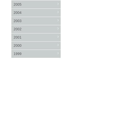
2005
2004
2003
2002
2001
2000
1999