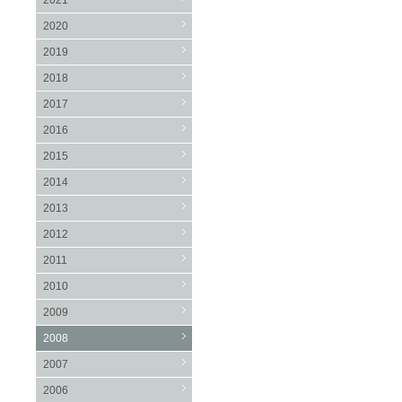
2021
2020
2019
2018
2017
2016
2015
2014
2013
2012
2011
2010
2009
2008
2007
2006