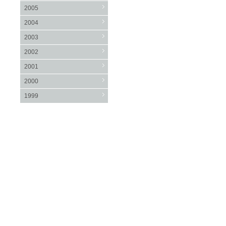
2005
2004
2003
2002
2001
2000
1999