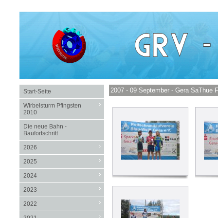
2007 - 09 September - Gera SaThue F
Start-Seite
Wirbelsturm Pfingsten
2010
Die neue Bahn -
Baufortschritt
2026
2025
2024
2023
2022