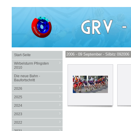
2006 - 09 September - Silbitz 092006
Start-Seite
Wirbelsturm Pfingsten
2010
Die neue Bahn -
Baufortschritt
2026
2025
2024
2023
2022