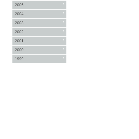
2005
2004
2003
2002
2001
2000
1999