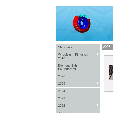
2006 
Start-Seite
Wirbelsturm Pfingsten
2010
Die neue Bahn -
Baufortschritt
2026
2025
2024
2023
2022