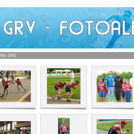
 Mix 2002