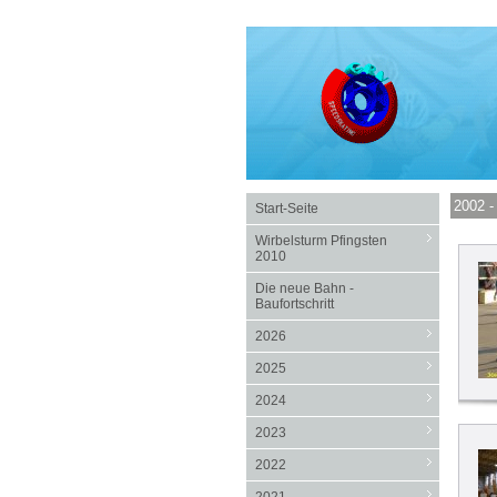
2002 -
Start-Seite
Wirbelsturm Pfingsten
2010
Die neue Bahn -
Baufortschritt
2026
2025
2024
2023
2022