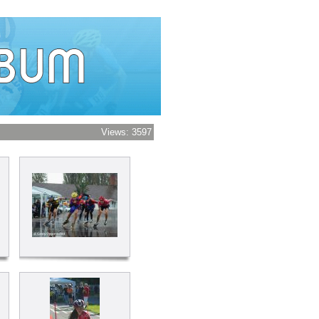
Views: 3597